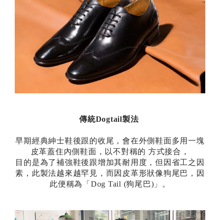
傳統Dogtail製法
早期經典紳士鞋後跟的收尾，會在外側鞋面多用一塊
皮革蓋住內側鞋面，以不對稱的 方式接合，
目的是為了補強鞋後跟增加其耐用度，但因省工之因
素，此製法越來越罕見，而因皮革形狀像狗尾巴，因
此便稱為「Dog Tail (狗尾巴)」。