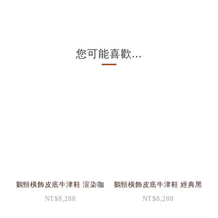
您可能喜歡...
鵝頸橫飾皮底牛津鞋 渲染咖
鵝頸橫飾皮底牛津鞋 經典黑
NT$8,288
NT$8,288