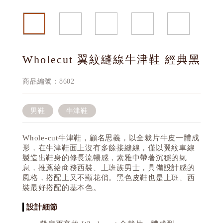
Wholecut 翼紋縫線牛津鞋 經典黑
商品編號：8602
男鞋
牛津鞋
Whole-cut牛津鞋，顧名思義，以全裁片牛皮一體成
形，在牛津鞋面上沒有多餘接縫線，僅以翼紋車線
製造出鞋身的修長流暢感，素雅中帶著沉穩的氣
息，推薦給商務西裝、上班族男士，具備設計感的
風格，搭配上又不顯花俏。黑色皮鞋也是上班、西
裝最好搭配的基本色。
設計細節