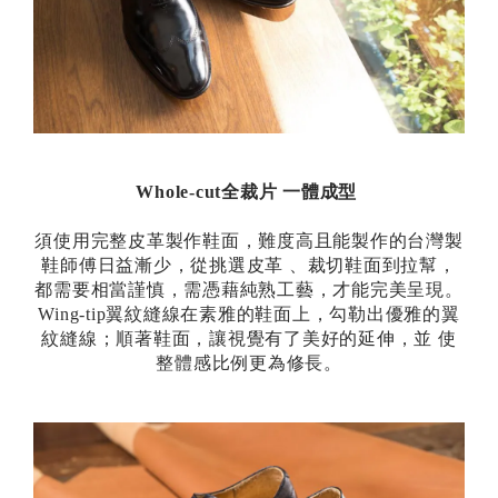
Whole-cut全裁片 一體成型
須使用完整皮革製作鞋面，難度高且能製作的台灣製
鞋師傅日益漸少，從挑選皮革 、裁切鞋面到拉幫，
都需要相當謹慎，需憑藉純熟工藝，才能完美呈現。
Wing-tip翼紋縫線在素雅的鞋面上，勾勒出優雅的翼
紋縫線；順著鞋面，讓視覺有了美好的延伸，並 使
整體感比例更為修長。