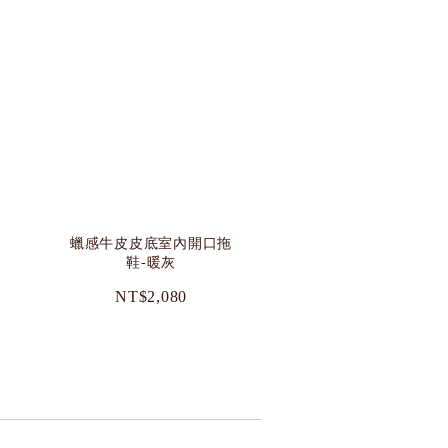
蠟感牛皮皮底室內開口拖
鞋-暖灰
NT$2,080