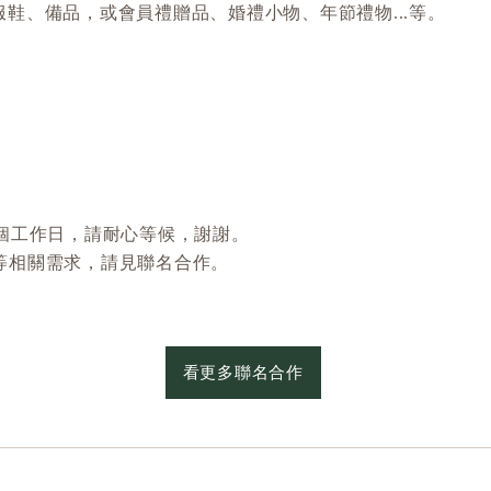
服鞋、備品，或
會員禮贈品、婚禮小物、年節禮物...等。
-2個工作日，請耐心等候，謝謝。
..等相關需求，請見聯名合作
。
看更多聯名合作