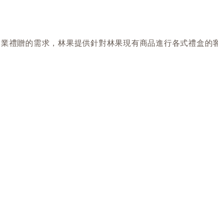
等企業禮贈的需求，林果提供針對林果現有商品進行各式禮盒的