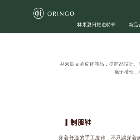
林果夏日旅遊特輯
新品
林果良品的皮鞋商品，從商品設計、
襪子禮盒.
▎制服鞋
穿著舒適的手工皮鞋，不只讓穿著