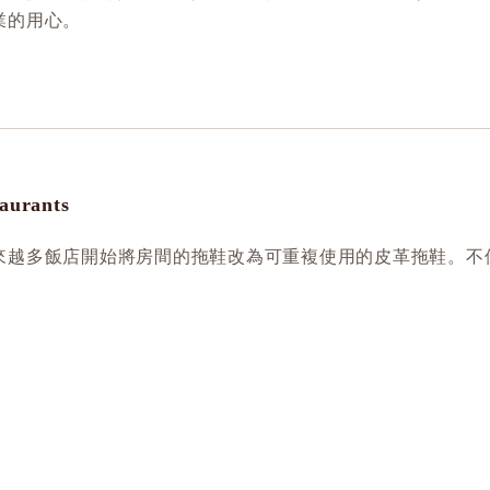
業的用心。
aurants
來越多飯店開始將房間的拖鞋改為可重複使用的皮革拖鞋。不