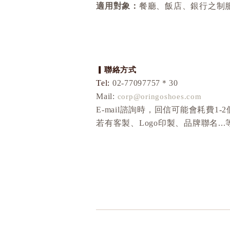
適
用對象：
餐廳、飯店、銀行之制
▎聯絡方式
Tel:
02-77097757＊30
Mail:
corp@oringoshoes.com
E-mail諮詢時，回信可能會耗費1
若有客製、Logo印製、品牌聯名.