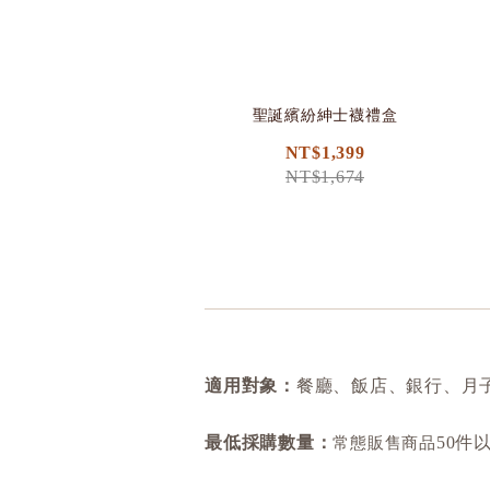
聖誕繽紛紳士襪禮盒
NT$1,399
NT$1,674
適用對象：
餐廳、飯店、銀行、月
最低採購數量：
50件
常態販售商品