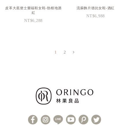
皮革大底便士樂福鞋女鞋-勃根地酒
流蘇飾片德比女鞋-酒紅
紅
NT$6,988
NT$6,288
1
2