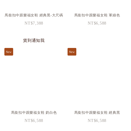
馬銜扣中跟樂福女鞋 經典黑-大尺碼
馬銜扣中跟樂福女鞋 軍綠色
NT$7,388
NT$6,588
貨到通知我
New
New
馬銜扣中跟樂福女鞋 奶白色
馬銜扣中跟樂福女鞋 經典黑
NT$6,588
NT$6,588