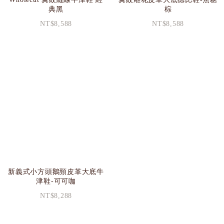
典黑
棕
NT$8,588
NT$8,588
新義式小方頭鵝頸皮革大底牛
津鞋-可可咖
NT$8,288