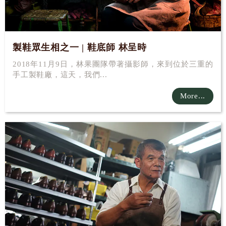
製鞋眾生相之一 | 鞋底師 林呈時
2018年11月9日，林果團隊帶著攝影師，來到位於三重的
手工製鞋廠，這天，我們...
More...