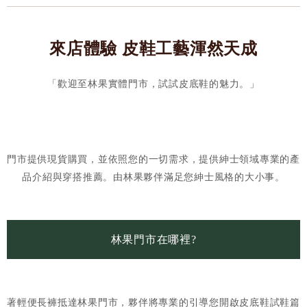
來店體驗 皮鞋工藝渾然天成
「歡迎至林果實體門市，試試皮底鞋的魅力。」
門市提供現貨購買，並依照您的一切需求，提供紳士領域專業的產
品介紹與穿搭推薦。由林果夥伴滿足您紳士風格的大小事。
林果門市在哪裡?
著輕便長褲抵達林果門市，夥伴將專業的引導您開啟皮底鞋試鞋篇