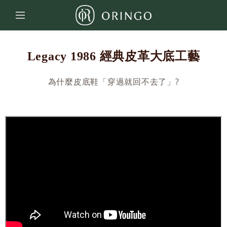
Legacy 1986 經典皮革大底工藝
為什麼皮底鞋「穿過就回不去了」?