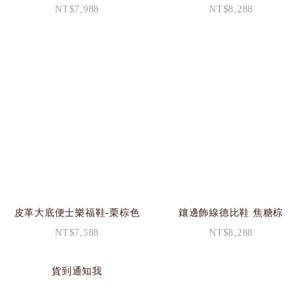
NT$7,988
NT$8,288
皮革大底便士樂福鞋-栗棕色
鑲邊飾線德比鞋 焦糖棕
NT$7,588
NT$8,288
貨到通知我