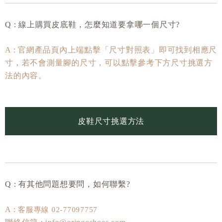
Q : 線上購買皮底鞋，怎麼知道要拿哪一個尺寸?
A : 官網產品頁內上端點擊「尺寸對照表」即可找到相應尺
寸，若不會測量腳的尺寸，可以點擊參考下方尺寸挑選方
法的內容。
皮鞋尺寸挑選方法
Q : 有其他問題想要問，如何聯繫?
A :
客服專線 02-77097757