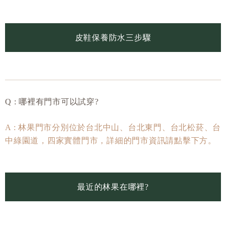
皮鞋保養防水三步驟
Q : 哪裡有門市可以試穿?
A : 林果門市分別位於台北中山、台北東門、台北松菸、台
中綠園道，四家實體門市，詳細的門市資訊請點擊下方。
最近的林果在哪裡?