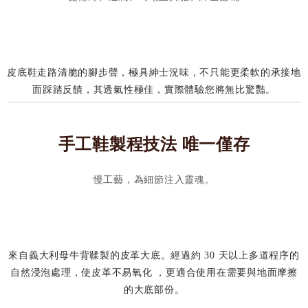
皮底鞋走路清脆的腳步聲，極具紳士況味，不只能更柔軟的承接地
面踩踏反饋，其透氣性極佳，實際體驗您將無比驚豔。
手工鞋製程技法 唯一僅存
慢工藝，為細節注入靈魂。
來自義大利母牛背鞣製的皮革大底。經過約 30 天以上多道程序的
自然浸泡處理，使皮革不易氧化 ，更適合使用在需要與地面摩擦
的大底部份。