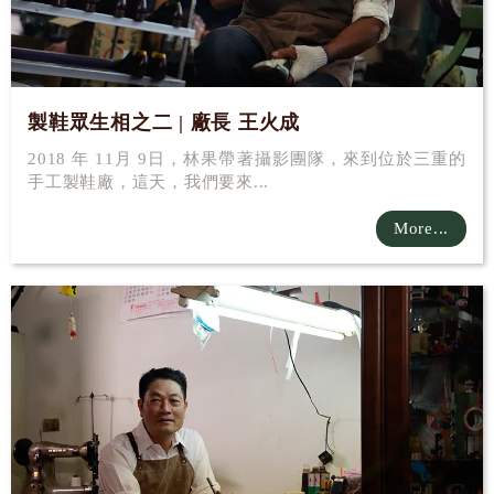
製鞋眾生相之二 | 廠長 王火成
2018 年 11月 9日，林果帶著攝影團隊，來到位於三重的
手工製鞋廠，這天，我們要來...
More...