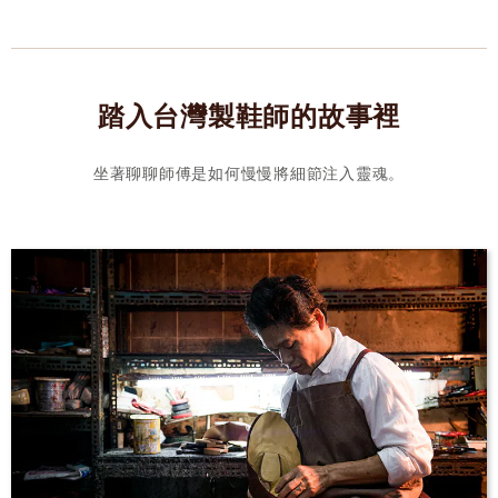
踏入台灣製鞋師的故事裡
坐著聊聊師傅是如何慢慢將細節注入靈魂。