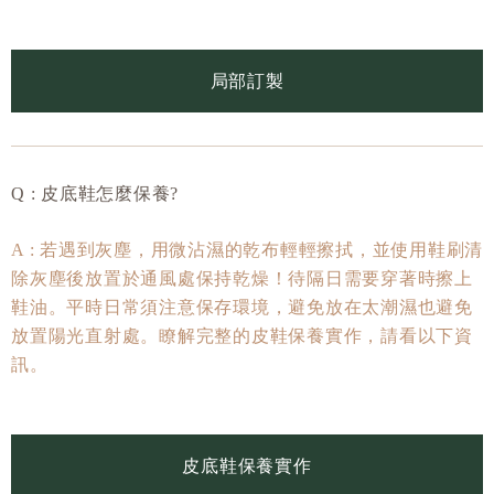
局部訂製
Q : 皮底鞋怎麼保養?
A : 若遇到灰塵，用微沾濕的乾布輕輕擦拭，並使用鞋刷清
除灰塵後放置於通風處保持乾燥！待隔日需要穿著時擦上
鞋油。平時日常須注意保存環境，避免放在太潮濕也避免
放置陽光直射處。瞭解完整的皮鞋保養實作，請看以下資
訊。
皮底鞋保養實作