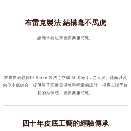
布雷克製法 結構毫不馬虎
讓鞋子看起來更顯典雅時髦。
林果皮底鞋採用 Blake 製法 ( 亦稱 McKay )，從大底、鞋面以及
內側中底縫合，提供鞋子高度靈活性與輕量的設計，視覺上賦予修
長的延伸感，更顯典雅時髦。
四十年皮底工藝的經驗傳承