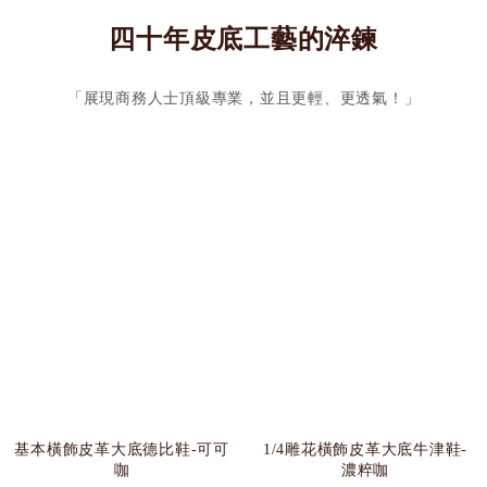
四十年皮底工藝的淬鍊
「展現商務人士頂級專業，並且更輕、更透氣！」
基本橫飾皮革大底德比鞋-可可
1/4雕花橫飾皮革大底牛津鞋-
咖
濃粹咖