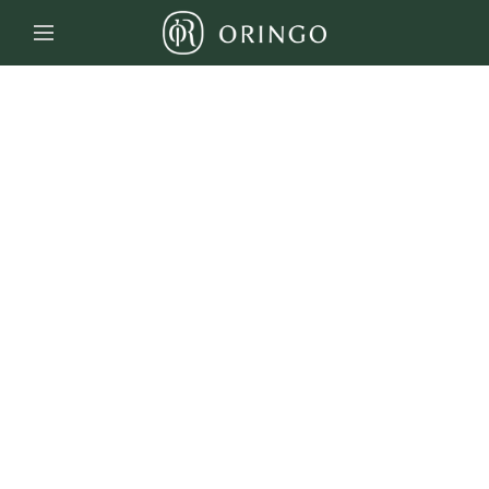
ORINGO林果良品－台灣手工皮