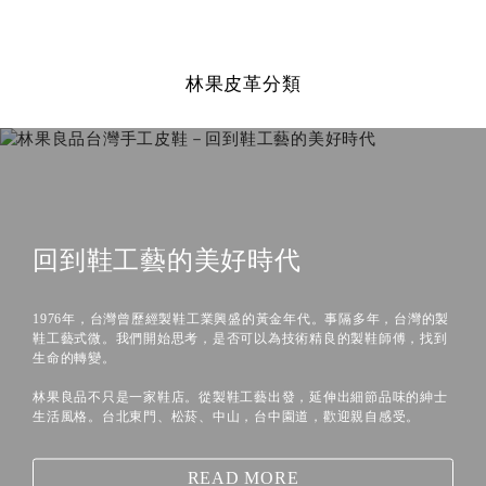
林果皮革分類
回到鞋工藝的美好時代
1976年，台灣曾歷經製鞋工業興盛的黃金年代。事隔多年，台灣的製
鞋工藝式微。我們開始思考，是否可以為技術精良的製鞋師傅，找到
生命的轉變。
林果良品不只是一家鞋店。從製鞋工藝出發，延伸出細節品味的紳士
生活風格。台北東門、松菸、中山，台中園道，歡迎親自感受。
READ MORE