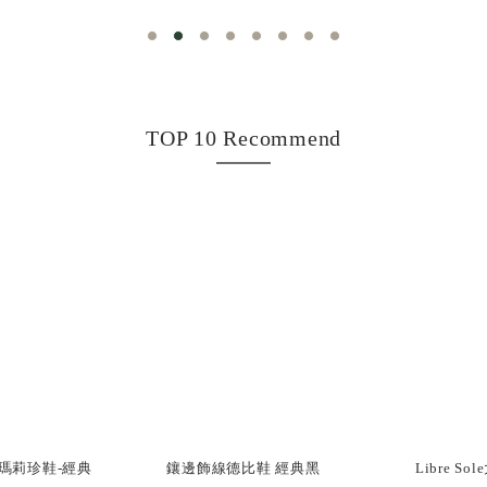
TOP 10 Recommend
瑪莉珍鞋-經典
鑲邊飾線德比鞋 經典黑
Libre S