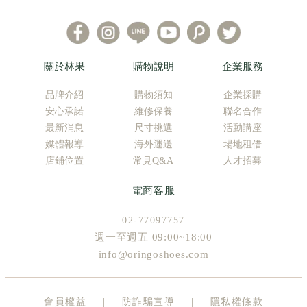
關於林果
購物說明
企業服務
品牌介紹
購物須知
企業採購
安心承諾
維修保養
聯名合作
最新消息
尺寸挑選
活動講座
媒體報導
海外運送
場地租借
店鋪位置
常見Q&A
人才招募
電商客服
02-77097757
週一至週五 09:00~18:00
info@oringoshoes.com
|
|
會員權益
防詐騙宣導
隱私權條款