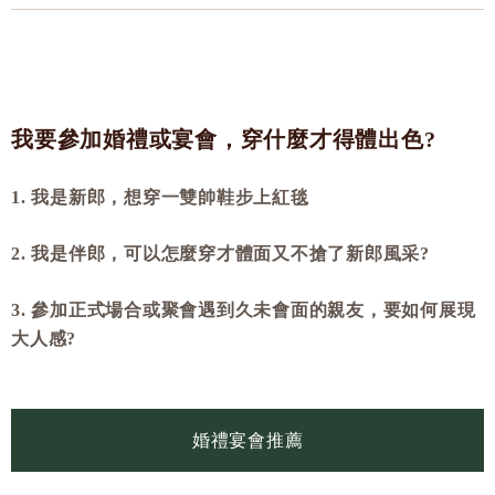
我要參加婚禮或宴會，穿什麼才得體出色?
1. 我是新郎，想穿一雙帥鞋步上紅毯
2. 我是伴郎，可以怎麼穿才體面又不搶了新郎風采?
3. 參加正式場合或聚會遇到久未會面的親友，要如何展現
大人感?
婚禮宴會推薦