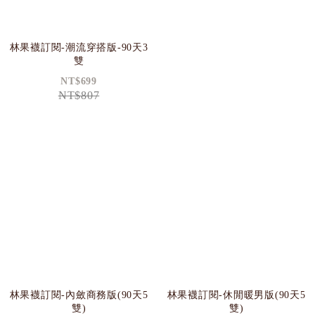
林果襪訂閱-潮流穿搭版-90天3
雙
NT$699
NT$807
林果襪訂閱-內斂商務版(90天5
林果襪訂閱-休閒暖男版(90天5
雙)
雙)