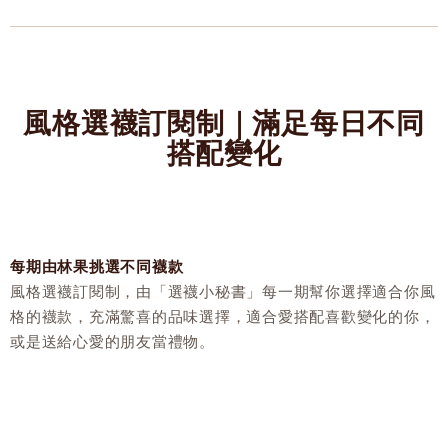
風格選襪訂閱制｜滿足每日不同
搭配變化
每期由林果挑選不同襪款
風格選襪訂閱制，由「選襪小秘書」每一期幫你選擇適合你風
格的襪款，充滿驚喜的品味選擇，適合愛搭配喜歡變化的你，
或是送給心愛的朋友當禮物。