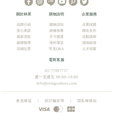
關於林果
購物說明
企業服務
品牌介紹
購物須知
企業採購
安心承諾
維修保養
聯名合作
最新消息
尺寸挑選
活動講座
媒體報導
海外運送
場地租借
店鋪位置
常見Q&A
人才招募
電商客服
02-77097757
週一至週五 09:00~18:00
info@oringoshoes.com
|
|
會員權益
防詐騙宣導
隱私權條款