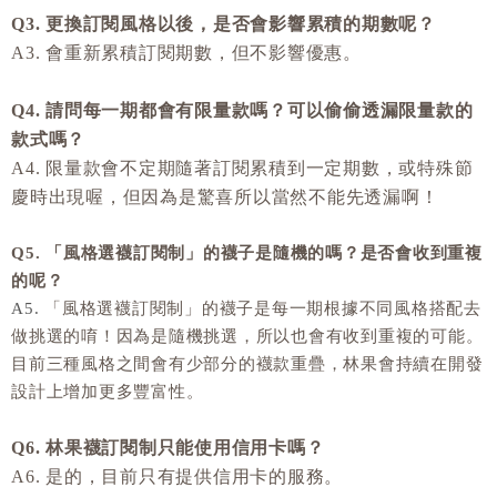
Q3. 更換訂閱風格以後，是否會影響累積的期數呢？
A3. 會重新累積訂閱期數，但不影響優惠。
Q4. 請問每一期都會有限量款嗎？可以偷偷透漏限量款的
款式嗎？
A4. 限量款會不定期隨著訂閱累積到一定期數，或特殊節
慶時出現喔，但因為是驚喜所以當然不能先透漏啊！
Q5. 「風格選襪訂閱制」的襪子是隨機的嗎？是否會收到重複
的呢？
A5.
「風格選襪訂閱制」的襪子是每一期根據不同風格搭配去
做挑選的唷！因為是隨機挑選，所以也會有收到重複的可能。
目前三種風格之間會有少部分的襪款重疊，林果會持續在開發
設計上增加更多豐富性。
Q6. 林果襪訂閱制只能使用信用卡嗎？
A6. 是的，目前只有提供信用卡的服務。