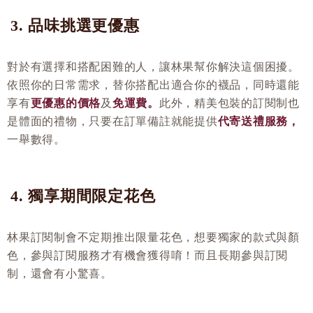
3. 品味挑選更優惠
對於有選擇和搭配困難的人，讓林果幫你解決這個困擾。
依照你的日常需求，替你搭配出適合你的襪品，同時還能
享有
更優惠的價格
及
免運費。
此外，精美包裝的訂閱制也
是體面的禮物，只要在訂單備註就能提供
代寄送禮服務，
一舉數得。
4. 獨享期間限定花色
林果訂閱制會不定期推出限量花色，想要獨家的款式與顏
色，參與訂閱服務才有機會獲得唷！而且長期參與訂閱
制，還會有小驚喜。