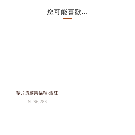
您可能喜歡...
鞍片流蘇樂福鞋-酒紅
NT$6,288