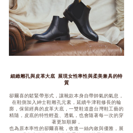
細緻雕孔與皮革大底 展現女性率性與柔美兼具的特
質
卻爾喜的鬆緊帶形式，讓靴款本身自帶帥氣的氣息，
在鞋側加入紳士鞋雕孔元素，延續牛津鞋修長的輪
廓，保留經典的皮革大底，一雙鞋道盡台灣鞋工藝的
精隨，皮底的特性輕盈、透氣，也會隨著每一次的穿
著更加順腳，
也為原本率性的卻爾喜靴，收進一絲內斂與優雅，展