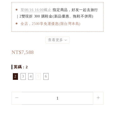
至
08/16 16:00
截止
指定商品，好友一起去旅行
｜2雙現折 300 購鞋金(新品優惠、拖鞋不併用)
全店，2500享免運優惠(限台灣本島)
查看更多
NT$7,588
英碼
: 2
2
3
4
5
6