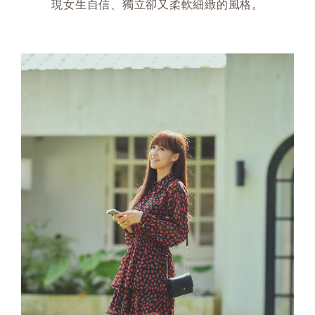
現女生自信、獨立卻又柔軟細緻的風格。