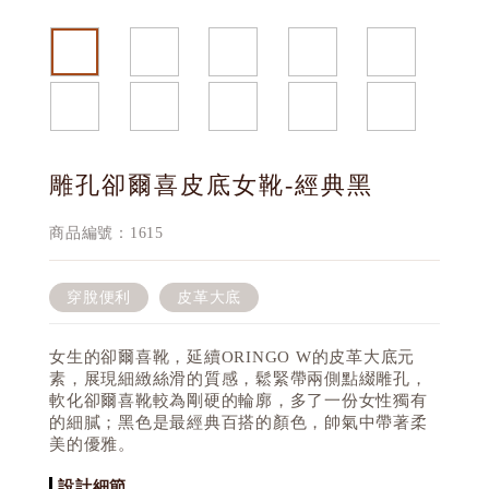
雕孔卻爾喜皮底女靴-經典黑
商品編號：1615
穿脫便利
皮革大底
女生的卻爾喜靴，延續ORINGO W的皮革大底元
素，展現細緻絲滑的質感，鬆緊帶兩側點綴雕孔，
軟化卻爾喜靴較為剛硬的輪廓，多了一份女性獨有
的細膩；黑色是最經典百搭的顏色，帥氣中帶著柔
美的優雅。
設計細節