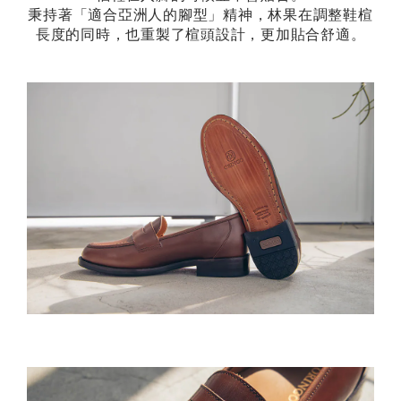
秉持著「適合亞洲人的腳型」精神，林果在調整鞋楦
長度的同時，也重製了楦頭設計，更加貼合舒適。