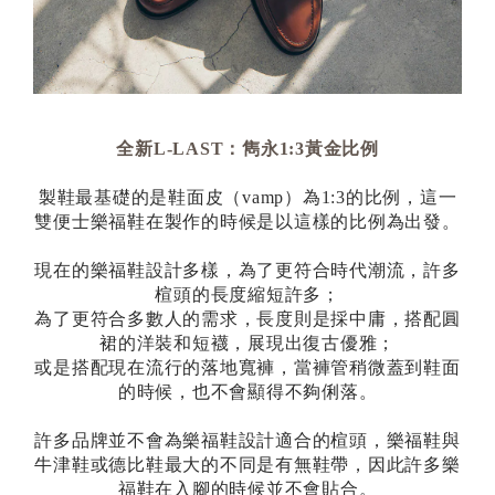
全新L-LAST：雋永1:3黃金比例
製鞋最基礎的是鞋面皮（vamp）為1:3的比例，這一
雙便士樂福鞋在製作的時候是以這樣的比例為出發。
現在的樂福鞋設計多樣，為了更符合時代潮流，許多
楦頭的長度縮短許多；
為了更符合多數人的需求，長度則是採中庸，搭配圓
裙的洋裝和短襪，展現出復古優雅；
或是搭配現在流行的落地寬褲，當褲管稍微蓋到鞋面
的時候，也不會顯得不夠俐落。
許多品牌並不會為樂福鞋設計適合的楦頭，樂福鞋與
牛津鞋或德比鞋最大的不同是有無鞋帶，因此許多樂
福鞋在入腳的時候並不會貼合。