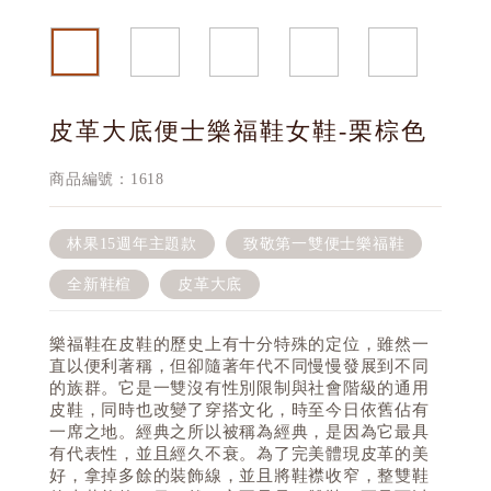
皮革大底便士樂福鞋女鞋-栗棕色
商品編號：1618
林果15週年主題款
致敬第一雙便士樂福鞋
全新鞋楦
皮革大底
樂福鞋在皮鞋的歷史上有十分特殊的定位，雖然一
直以便利著稱，但卻隨著年代不同慢慢發展到不同
的族群。它是一雙沒有性別限制與社會階級的通用
皮鞋，同時也改變了穿搭文化，時至今日依舊佔有
一席之地。經典之所以被稱為經典，是因為它最具
有代表性，並且經久不衰。為了完美體現皮革的美
好，拿掉多餘的裝飾線，並且將鞋襟收窄，整雙鞋