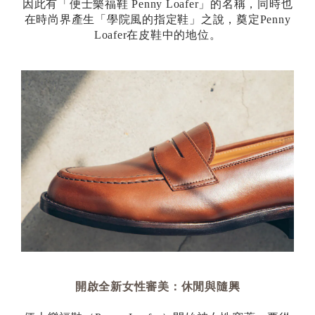
因此有「便士樂福鞋 Penny Loafer」的名稱，同時也
在時尚界產生「學院風的指定鞋」之說，奠定Penny
Loafer在皮鞋中的地位。
開啟全新女性審美：休閒與隨興