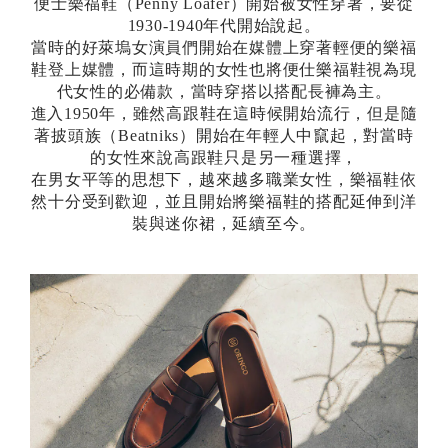
便士樂福鞋（Penny Loafer）開始被女性穿著，要從
1930-1940年代開始說起。
當時的好萊塢女演員們開始在媒體上穿著輕便的樂福
鞋登上媒體，而這時期的女性也將便仕樂福鞋視為現
代女性的必備款，當時穿搭以搭配長褲為主。
進入1950年，雖然高跟鞋在這時候開始流行，但是隨
著披頭族（Beatniks）開始在年輕人中竄起，對當時
的女性來說高跟鞋只是另一種選擇，
在男女平等的思想下，越來越多職業女性，樂福鞋依
然十分受到歡迎，並且開始將樂福鞋的搭配延伸到洋
裝與迷你裙，延續至今。