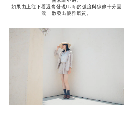
會緊繃不適。
如果由上往下看還會發現U-tip的弧度與線條十分圓
潤，散發出優雅氣質。