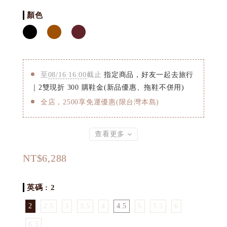
顏色
至
08/16 16:00
截止
指定商品，好友一起去旅行
｜2雙現折 300 購鞋金(新品優惠、拖鞋不併用)
全店，2500享免運優惠(限台灣本島)
查看更多
NT$6,288
尺寸
: 2
2
2.5
3
3.5
4
4.5
5
5.5
6
6.5