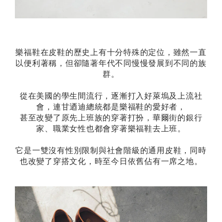
樂福鞋在皮鞋的歷史上有十分特殊的定位，雖然一直
以便利著稱，但卻隨著年代不同慢慢發展到不同的族
群。
從在美國的學生間流行，逐漸打入好萊塢及上流社
會，連甘迺迪總統都是樂福鞋的愛好者，
甚至改變了原先上班族的穿著打扮，華爾街的銀行
家、職業女性也都會穿著樂福鞋去上班。
它是一雙沒有性別限制與社會階級的通用皮鞋，同時
也改變了穿搭文化，時至今日依舊佔有一席之地。