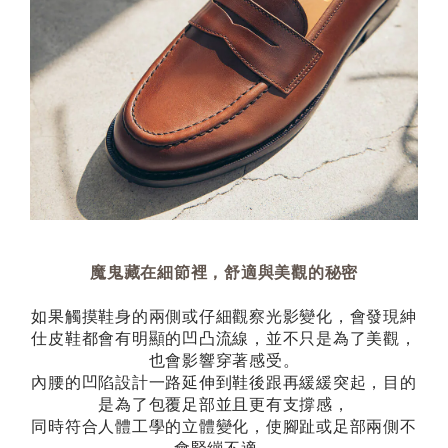
魔鬼藏在細節裡，舒適與美觀的秘密
如果觸摸鞋身的兩側或仔細觀察光影變化，會發現紳
仕皮鞋都會有明顯的凹凸流線，並不只是為了美觀，
也會影響穿著感受。
內腰的凹陷設計一路延伸到鞋後跟再緩緩突起，目的
是為了包覆足部並且更有支撐感，
同時符合人體工學的立體變化，使腳趾或足部兩側不