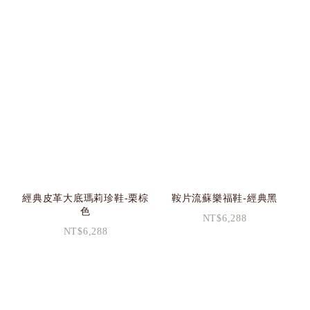
經典皮革大底瑪莉珍鞋-栗棕
鞍片流蘇樂福鞋-經典黑
色
NT$6,288
NT$6,288