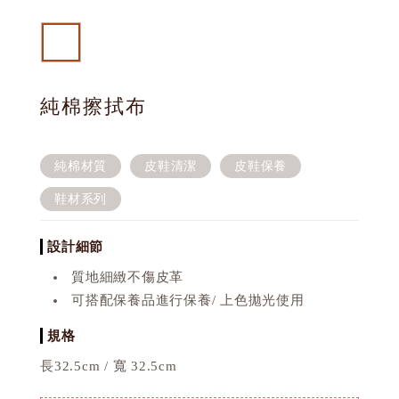
純棉擦拭布
純棉材質
皮鞋清潔
皮鞋保養
鞋材系列
設計細節
質地細緻不傷皮革
可搭配保養品進行保養/ 上色拋光使用
規格
長32.5cm / 寬 32.5cm