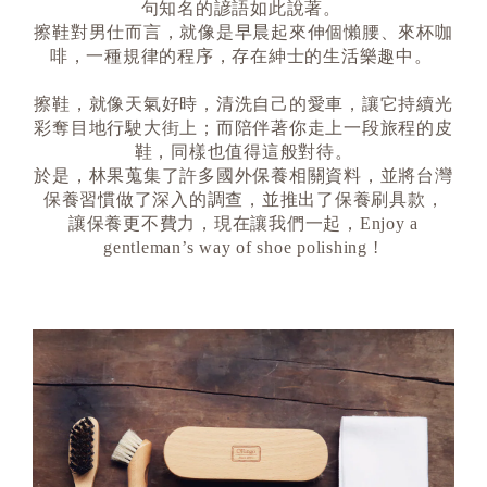
句知名的諺語如此說著。
擦鞋對男仕而言，就像是早晨起來伸個懶腰、來杯咖
啡，一種規律的程序，存在紳士的生活樂趣中。
擦鞋，就像天氣好時，清洗自己的愛車，讓它持續光
彩奪目地行駛大街上；而陪伴著你走上一段旅程的皮
鞋，同樣也值得這般對待。
於是，林果蒐集了許多國外保養相關資料，並將台灣
保養習慣做了深入的調查，並推出了保養刷具款，
讓保養更不費力，現在讓我們一起，Enjoy a
gentleman’s way of shoe polishing !