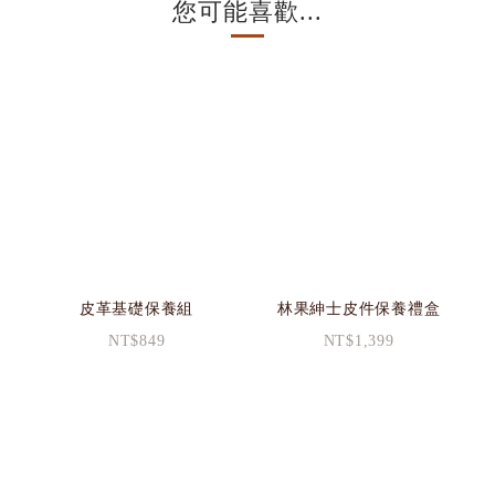
您可能喜歡...
皮革基礎保養組
林果紳士皮件保養禮盒
NT$849
NT$1,399