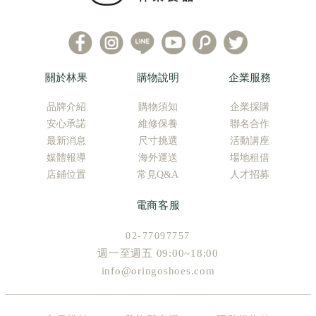
關於林果
購物說明
企業服務
品牌介紹
購物須知
企業採購
安心承諾
維修保養
聯名合作
最新消息
尺寸挑選
活動講座
媒體報導
海外運送
場地租借
店鋪位置
常見Q&A
人才招募
電商客服
02-77097757
週一至週五 09:00~18:00
info@oringoshoes.com