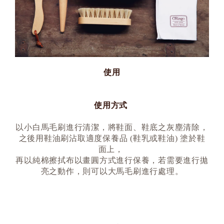
使用
使用方式
以小白馬毛刷進行清潔，將鞋面、鞋底之灰塵清除，
之後用鞋油刷沾取適度保養品 (鞋乳或鞋油) 塗於鞋
面上，
再以純棉擦拭布以畫圓方式進行保養，若需要進行拋
亮之動作，則可以大馬毛刷進行處理。