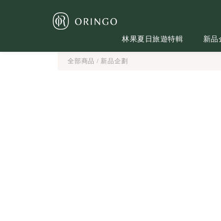
林果夏日旅遊特輯
新品
全部商品
/
新品企劃