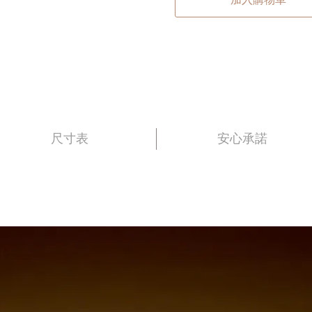
尺寸表
安心承諾