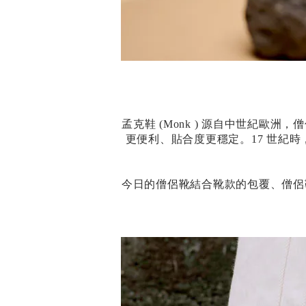
孟克鞋 (Monk ) 源自中世紀
更便利、貼合度更穩定。17 世紀時，
今日的僧侶靴結合靴款的包覆、僧侶