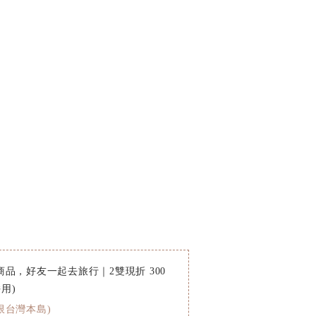
品，好友一起去旅行｜2雙現折 300
用)
限台灣本島)