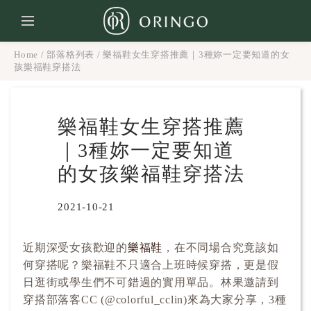
Home
/
部落格列表
/
樂福鞋女生穿搭推薦｜3種妳一定要知道的女
孩樂福鞋穿搭法
樂福鞋女生穿搭推薦
｜3種妳一定要知道
的女孩樂福鞋穿搭法
2021-10-21
近期深受女孩歡迎的
樂福鞋
，在不同場合究竟該如
何穿搭呢？樂福鞋不只適合上班時候穿搭，更是假
日逛街或學生們不可錯過的實用單品。林果邀請到
穿搭部落客CC (
@colorful_cclin
)來為大家分享，3種