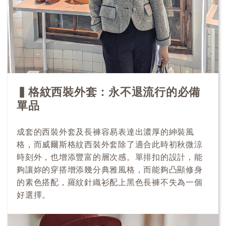
▍格紋西裝外套：永不退流行的必備
單品
成套的西裝外套及長褲容易表達出濃厚的紳裝風
格，而威爾斯格紋西裝外套除了適合此時初秋微涼
時刻外，也增添豐富的層次感。單排扣的設計，能
夠讓妳的穿搭增添幾分典雅風格，而能夠凸顯修身
的素色搭配，羅紋針織衫配上黑色長褲不失為一個
好選擇。