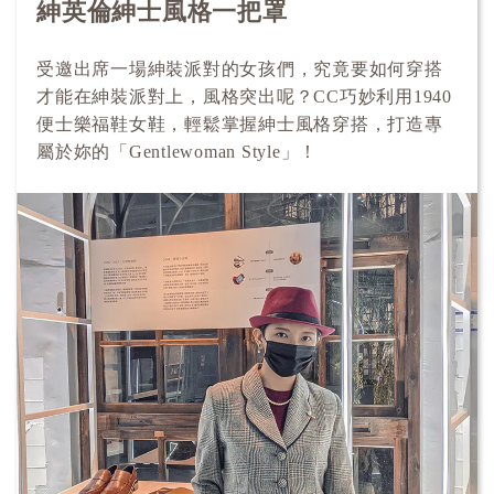
紳英倫紳士風格一把罩
受邀出席一場紳裝派對的女孩們，究竟要如何穿搭
才能在紳裝派對上，風格突出呢？CC巧妙利用1940
便士樂福鞋女鞋，輕鬆掌握紳士風格穿搭，打造專
屬於妳的「Gentlewoman Style」！