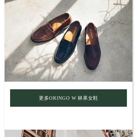
更多ORINGO W 林果女鞋