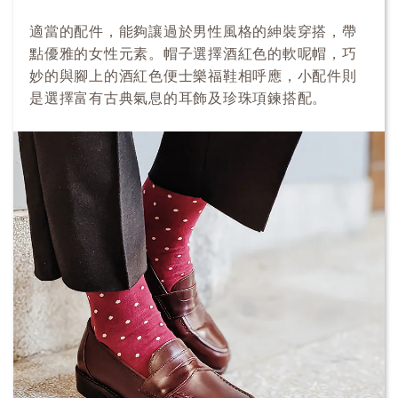
適當的配件，能夠讓過於男性風格的紳裝穿搭，帶
點優雅的女性元素。帽子選擇酒紅色的軟呢帽，巧
妙的與腳上的酒紅色便士樂福鞋相呼應，小配件則
是選擇富有古典氣息的耳飾及珍珠項鍊搭配。