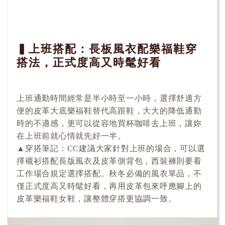
▍上班搭配：長板風衣配樂福鞋穿
搭法，正式度高又時髦好看
上班通勤時間經常是半小時至一小時，選擇舒適方
便的皮革大底樂福鞋替代高跟鞋，大大的降低通勤
時的不適感，更可以從容地買杯咖啡去上班，讓妳
在上班前就心情就先好一半。
▲穿搭筆記：CC建議大家針對上班的場合，可以選
擇襯衫搭配長版風衣及皮革側背包，西裝褲則要看
工作場合規定選擇搭配。秋冬必備的風衣單品，不
僅正式度高又時髦好看，再用皮革包來呼應腳上的
皮革樂福鞋女鞋，讓整體穿搭更協調一致。