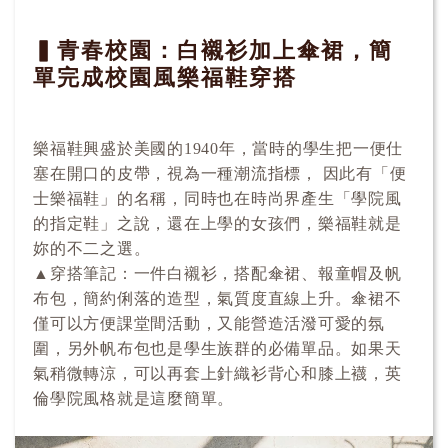
▍青春校園：白襯衫加上傘裙，簡
單完成校園風樂福鞋穿搭
樂福鞋興盛於美國的1940年，當時的學生把一便仕
塞在開口的皮帶，視為一種潮流指標， 因此有「便
士樂福鞋」的名稱，同時也在時尚界產生「學院風
的指定鞋」之說，還在上學的女孩們，樂福鞋就是
妳的不二之選。
▲穿搭筆記：一件白襯衫，搭配傘裙、報童帽及帆
布包，簡約俐落的造型，氣質度直線上升。傘裙不
僅可以方便課堂間活動，又能營造活潑可愛的氛
圍，另外帆布包也是學生族群的必備單品。如果天
氣稍微轉涼，可以再套上針織衫背心和膝上襪，英
倫學院風格就是這麼簡單。