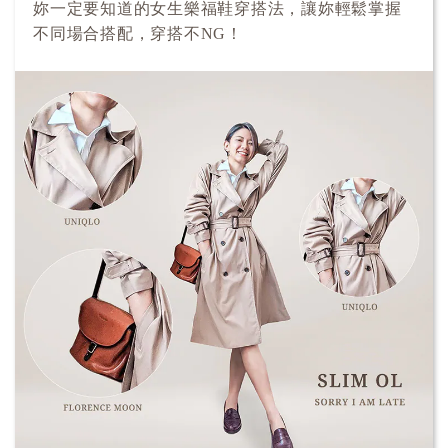
妳一定要知道的女生樂福鞋穿搭法，讓妳輕鬆掌握
不同場合搭配，穿搭不NG！