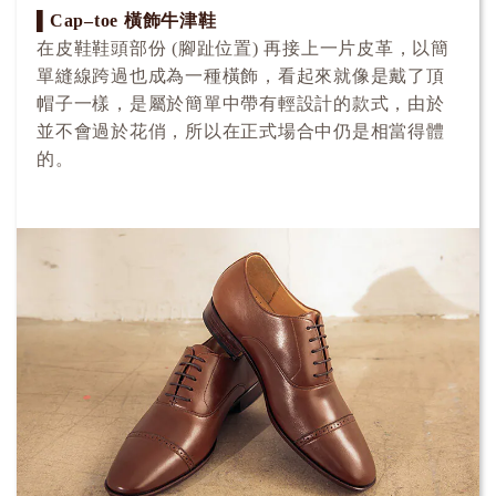
▌Cap–toe 橫飾牛津鞋
在皮鞋鞋頭部份 (腳趾位置) 再接上一片皮革，以簡
單縫線跨過也成為一種橫飾，看起來就像是戴了頂
帽子一樣，是屬於簡單中帶有輕設計的款式，由於
並不會過於花俏，所以在正式場合中仍是相當得體
的。