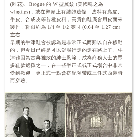
(雕花)、Brogue 的 W 型翼紋 (美國稱之為
wingtips)，或在鞋頭上有裝飾邊條，皮料有麂皮、
牛皮、合成皮等各種皮料，高貴的鞋底會用皮面來
製作，鞋跟約為 1/4 至 1/2 英吋 (0.64 至 1.27 cm)
左右。
早期的牛津鞋會被認為是非常正式而難以自在移動
的，但今日已經是可以舒服行走的走在路上了。牛
津鞋因為古典雅致的紳士風範，成為商務人士的眾
多鞋款選擇之一，在一些半正式或正式場合中非常
受到歡迎，更正式一點會搭配領帶或三件式西裝時
而穿著。