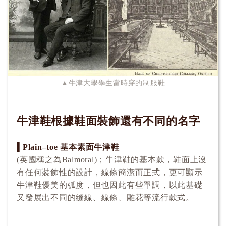
▲牛津大學學生當時穿的制服鞋
牛津鞋根據鞋面裝飾還有不同的名字
▌Plain–toe 基本素面牛津鞋
(英國稱之為Balmoral)；牛津鞋的基本款，鞋面上沒
有任何裝飾性的設計，線條簡潔而正式，更可顯示
牛津鞋優美的弧度，但也因此有些單調，以此基礎
又發展出不同的縫線、線條、雕花等流行款式。