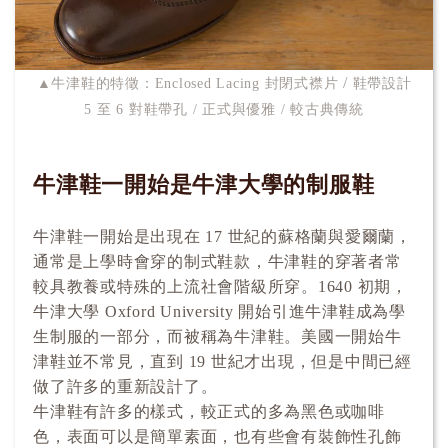
/
▲牛津鞋的特徵：Enclosed Lacing 封閉式襟片
鞋帶設計
5 至 6 對鞋帶孔 / 正式與優雅 / 較古典傳統
牛津鞋一開始是牛津大學的制服鞋
牛津鞋一開始是出現在 17 世紀的蘇格蘭與愛爾蘭，
通常是上學時會穿的制式鞋款，牛津鞋的穿著者常
較具教養或特殊的上流社會階級所穿。1640 初期，
牛津大學 Oxford University 開始引進牛津鞋成為學
生制服的一部分，而被稱為牛津鞋。美國一開始牛
津鞋並不常見，直到 19 世紀才出現，但是中間已經
做了許多的重新設計了。
牛津鞋有許多的樣式，較正式的多為黑色或咖啡
色，表面可以是簡單素面，也有些會有裝飾性孔飾