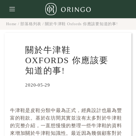
Home
/
部落格列表
/
關於牛津鞋 Oxfords 你應該要知道的事!
關於牛津鞋
OXFORDS 你應該要
知道的事!
2020-05-29
牛津鞋是皮鞋分類中最為正式，經典設計也最為豐
富的鞋款。基於在坊間其實並沒有太多對於牛津鞋
的完整介紹，一直想慢慢的整理一些牛津鞋的資料
來增加關於牛津鞋知識性。最近因為幾個顧客對於