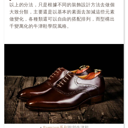
以上的分法，只是根據不同的裝飾設計方法去做個
大致分類，主要還是以基本的素面去加減這些元素
做變化，各種類還可以自由的搭配排列，而型構出
千變萬化的牛津鞋學院風格。
▲
Premium系列
鞍部牛津鞋