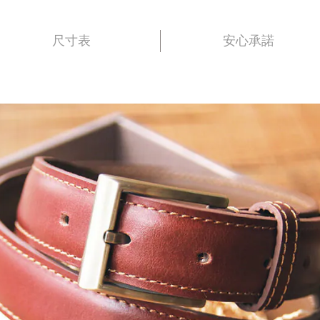
尺寸表
安心承諾