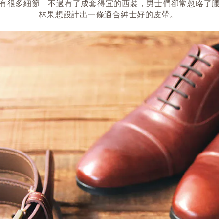
有很多細節，不過有了成套得宜的西裝，男士們卻常忽略了
林果想設計出一條適合紳士好的皮帶。