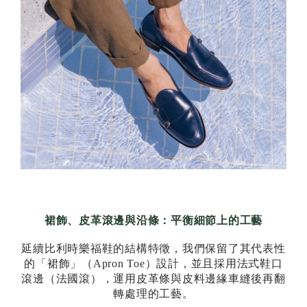
裙飾、皮革滾邊與沿條：平衡細節上的工藝
延續比利時樂福鞋的結構特徵，我們保留了其代表性
的「裙飾」（Apron Toe）設計，並且採用法式鞋口
滾邊（法國滾），運用皮革條與皮料邊緣車縫後再翻
轉處理的工藝。