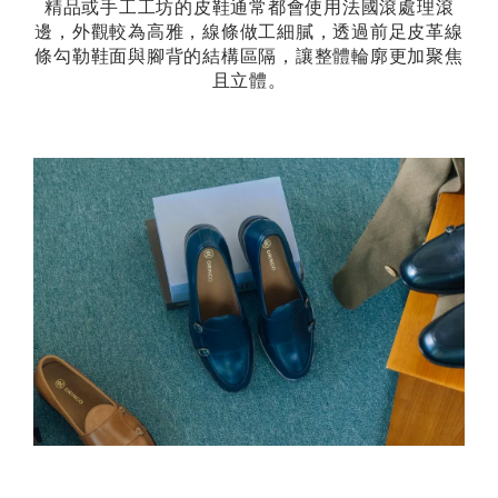
精品或手工工坊的皮鞋通常都會使用法國滾處理滾
邊，外觀較為高雅，線條做工細膩，透過前足皮革線
條勾勒鞋面與腳背的結構區隔，讓整體輪廓更加聚焦
且立體。