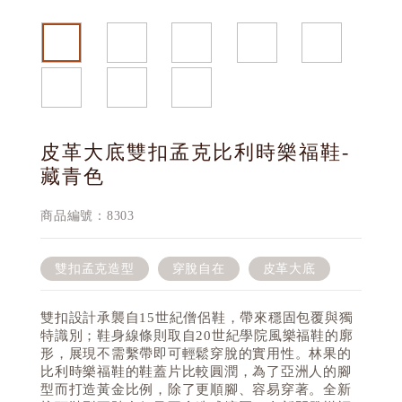
皮革大底雙扣孟克比利時樂福鞋-
藏青色
商品編號：8303
雙扣孟克造型
穿脫自在
皮革大底
雙扣設計承襲自15世紀僧侶鞋，帶來穩固包覆與獨
特識別；鞋身線條則取自20世紀學院風樂福鞋的廓
形，展現不需繫帶即可輕鬆穿脫的實用性。林果的
比利時樂福鞋的鞋蓋片比較圓潤，為了亞洲人的腳
型而打造黃金比例，除了更順腳、容易穿著。全新