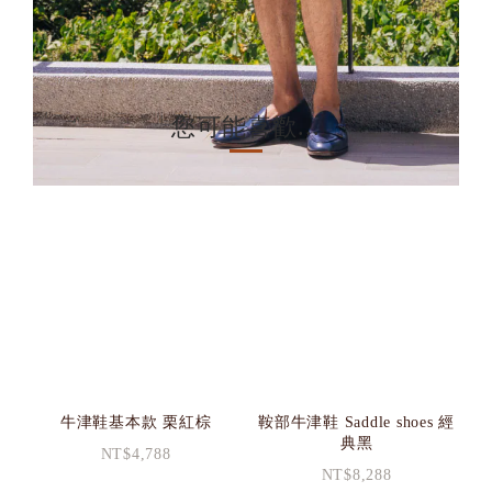
您可能喜歡...
牛津鞋基本款 栗紅棕
鞍部牛津鞋 Saddle shoes 經
典黑
NT$4,788
NT$8,288