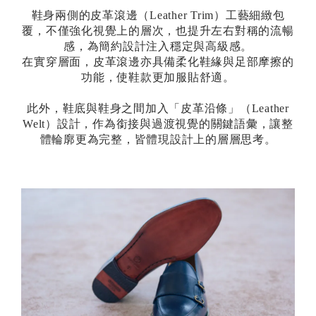
鞋身兩側的皮革滾邊（Leather Trim）工藝細緻包
覆，不僅強化視覺上的層次，也提升左右對稱的流暢
感，為簡約設計注入穩定與高級感。
在實穿層面，皮革滾邊亦具備柔化鞋緣與足部摩擦的
功能，使鞋款更加服貼舒適。
此外，鞋底與鞋身之間加入「皮革沿條」（Leather
Welt）設計，作為銜接與過渡視覺的關鍵語彙，讓整
體輪廓更為完整，皆體現設計上的層層思考。